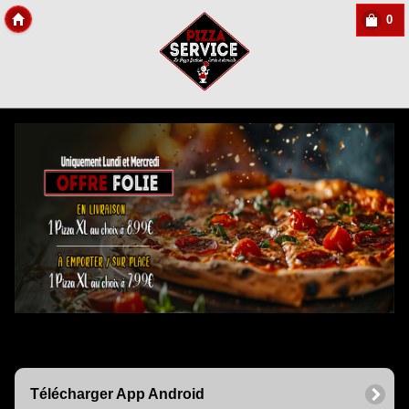
0
Copyright Des-click
Télécharger App Android