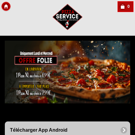
0
Copyright Des-click
Télécharger App Android