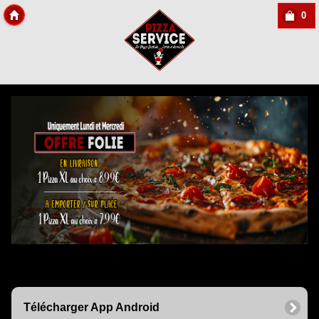
0
Copyright Des-click
Télécharger App Android