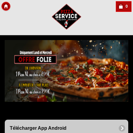
0
Copyright Des-click
Télécharger App Android