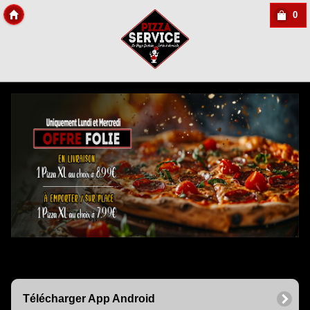
0
Copyright Des-click
Télécharger App Android