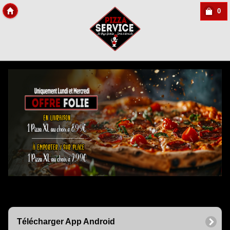
0
Copyright Des-click
Télécharger App Android